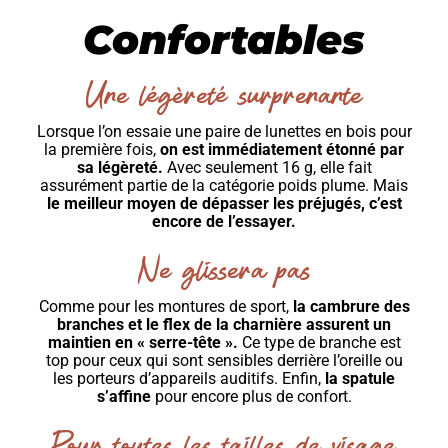
Confortables
Une légèreté surprenante
Lorsque l’on essaie une paire de lunettes en bois pour
la première fois,
on est immédiatement étonné par
sa légèreté.
Avec seulement 16 g, elle fait
assurément partie de la catégorie poids plume. Mais
le meilleur moyen de dépasser les préjugés, c’est
encore de l’essayer.
Ne glissera pas
Comme pour les montures de sport,
la cambrure des
branches et le flex de la charnière assurent un
maintien en « serre-tête ».
Ce type de branche est
top pour ceux qui sont sensibles derrière l’oreille ou
les porteurs d’appareils auditifs. Enfin,
la spatule
s’affine
pour encore plus de confort.
Pour toutes les tailles de visage