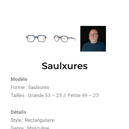
Saulxures
Modèle
Forme : Saulxures
Tailles : Grande 53 – 25 // Petite 49 – 23
Détails
Style : Rectangulaire
Genre : Masculine