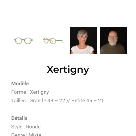
Xertigny
Modèle
Forme : Xertigny
Tailles : Grande 48 – 22 // Petite 45 – 21
Détails
Style : Ronde
Genre : Mixte