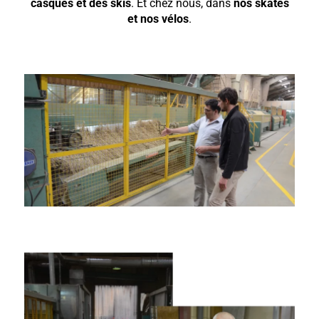
casques et des skis
. Et chez nous, dans
nos skates
et nos vélos
.