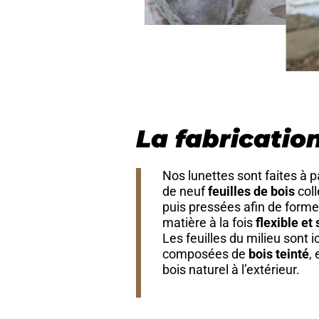
La fabricatio
Nos lunettes sont faites à pa
de neuf
feuilles de bois
col
puis pressées afin de forme
matière à la fois
flexible et
Les feuilles du milieu sont ic
composées de
bois teinté
,
bois naturel à l’extérieur.