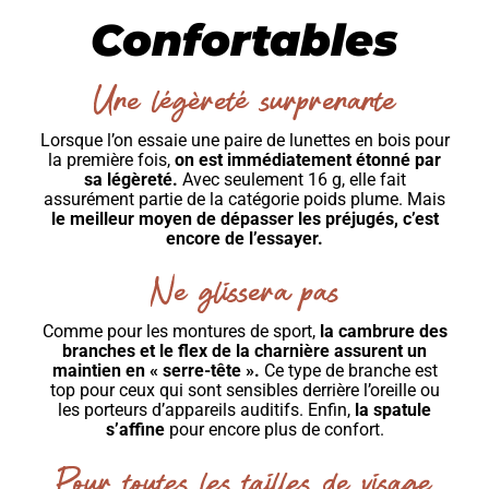
Confortables
Une légèreté surprenante
Lorsque l’on essaie une paire de lunettes en bois pour
la première fois,
on est immédiatement étonné par
sa légèreté.
Avec seulement 16 g, elle fait
assurément partie de la catégorie poids plume. Mais
le meilleur moyen de dépasser les préjugés, c’est
encore de l’essayer.
Ne glissera pas
Comme pour les montures de sport,
la cambrure des
branches et le flex de la charnière assurent un
maintien en « serre-tête ».
Ce type de branche est
top pour ceux qui sont sensibles derrière l’oreille ou
les porteurs d’appareils auditifs. Enfin,
la spatule
s’affine
pour encore plus de confort.
Pour toutes les tailles de visage