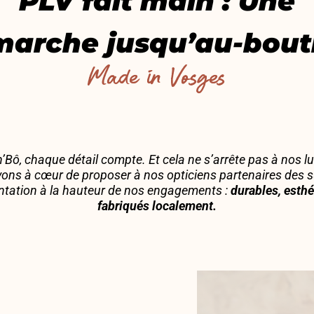
PLV fait main : Une
arche jusqu’au-bout
Made in Vosges
’Bô, chaque détail compte. Et cela ne s’arrête pas à nos l
ons à cœur de proposer à nos opticiens partenaires des 
ntation à la hauteur de nos engagements :
durables, esthé
fabriqués localement.